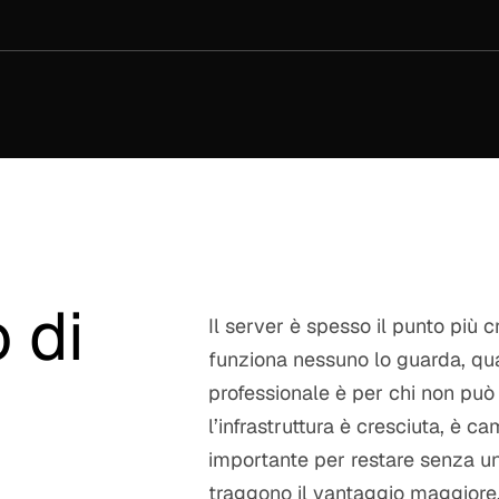
 di
Il server è spesso il punto più c
funziona nessuno lo guarda, qua
professionale è per chi non può 
l’infrastruttura è cresciuta, è
importante per restare senza un 
traggono il vantaggio maggiore