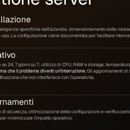
llazione
esigenze specifiche dell’azienda: dimensionamento delle risorse, s
n uso. La configurazione viene documentata per facilitare intervent
tivo
e su 24, 7 giorni su 7: utilizzo di CPU, RAM e storage, temperatura
rima che il problema diventi un’interruzione
. Gli aggiornamenti di
ficazione che non interferisce con l’operatività.
rnamenti
di sicurezza, ottimizzazione delle configurazioni e verifica peri
o per minimizzare l’impatto operativo.