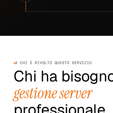
A CHI È RIVOLTO QUESTO SERVIZIO
Chi ha bisogno
gestione server
professionale