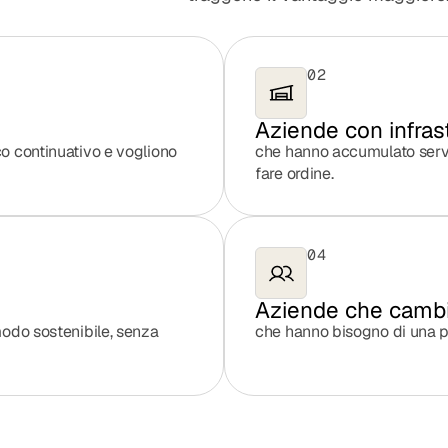
02
Aziende con infras
o continuativo e vogliono
che hanno accumulato serv
fare ordine.
04
Aziende che cambia
modo sostenibile, senza
che hanno bisogno di una pre