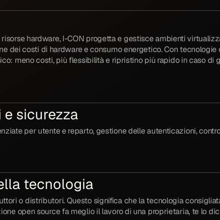
 risorse hardware, I-CON progetta e gestisce ambienti virtualizz
duzione dei costi di hardware e consumo energetico. Con tecnolo
ico: meno costi, più flessibilità e ripristino più rapido in caso 
 e sicurezza
nziate per utente e reparto, gestione delle autenticazioni, contr
ella tecnologia
ori o distributori. Questo significa che la tecnologia consigliata
zione open source fa meglio il lavoro di una proprietaria, te lo di