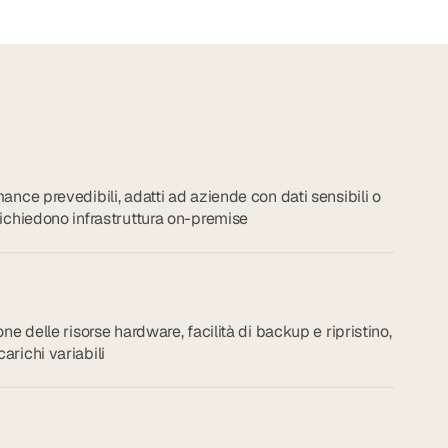
mance prevedibili, adatti ad aziende con dati sensibili o
 richiedono infrastruttura on-premise
one delle risorse hardware, facilità di backup e ripristino,
arichi variabili