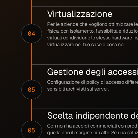
Virtualizzazione
Per le aziende che vogliono ottimizzare le
fisica, con isolamento, flessibilità e ri
04
virtuali condividono lo stesso hardware fis
virtualizzare nel tuo caso e cosa no.
Gestione degli accessi
Configurazione di policy di accesso differe
05
sensibili archiviati sul server.
Scelta indipendente d
Con non ha accordi commerciali con produtt
05
quella con il margine più alto. Se una solu