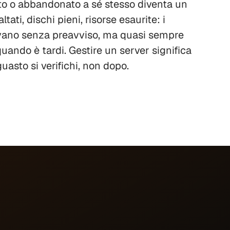
to o abbandonato a sé stesso diventa un
tati, dischi pieni, risorse esaurite: i
vano senza preavviso, ma quasi sempre
uando è tardi. Gestire un server significa
guasto si verifichi, non dopo.