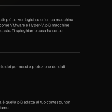
ati: più server logici su un’unica macchina
gie come VMware e Hyper-V, più macchine
di guasto. Ti spieghiamo cosa ha senso
ollo dei permessi e protezione dei dati
 è quella più adatta al tuo contesto, non
ciamo.