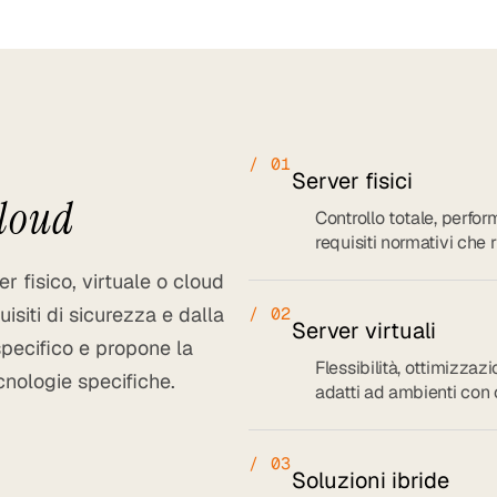
/ 01
Server fisici
cloud
Controllo totale, perfor
requisiti normativi che
r fisico, virtuale o cloud
isiti di sicurezza e dalla
/ 02
Server virtuali
specifico e propone la
Flessibilità, ottimizzazi
cnologie specifiche.
adatti ad ambienti con c
/ 03
Soluzioni ibride