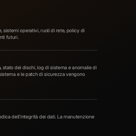
istemi operativi, ruoli di rete, policy di
i futuri.
, stato dei dischi, log di sistema e anomalie di
 sistema e le patch di sicurezza vengono
odica dell’integrità dei dati. La manutenzione