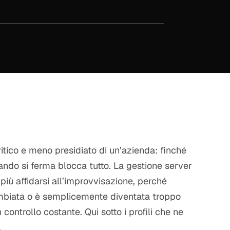
ritico e meno presidiato di un’azienda: finché
ndo si ferma blocca tutto. La gestione server
più affidarsi all’improvvisazione, perché
 cambiata o è semplicemente diventata troppo
controllo costante. Qui sotto i profili che ne
.