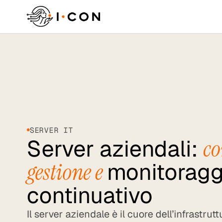
SERVER IT
Server aziendali:
co
gestione e
monitoragg
continuativo
Il server aziendale è il cuore dell’infrastrutt