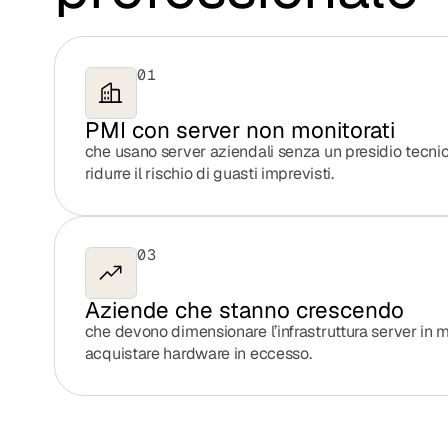
01
PMI con server non monitorati
che usano server aziendali senza un presidio tecnic
ridurre il rischio di guasti imprevisti.
03
Aziende che stanno crescendo
che devono dimensionare l’infrastruttura server in 
acquistare hardware in eccesso.