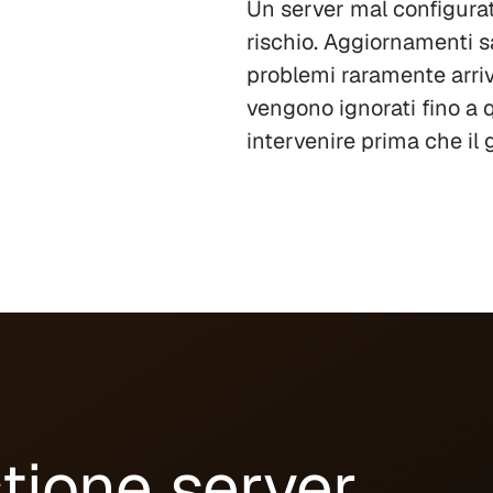
Un server mal configura
rischio. Aggiornamenti sal
problemi raramente arri
vengono ignorati fino a q
intervenire prima che il 
stione server